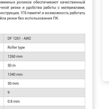
рижимных роликов обеспечивают качественный
чной резки и удобства работы с материалами,
нструкция, 1Гб памяти! и возможность работать
йла резки без использования ПК.
DF 1261 - AW2
Roller type
1260 mm
50 m
1340 mm
50 mm
9
0.8 mm