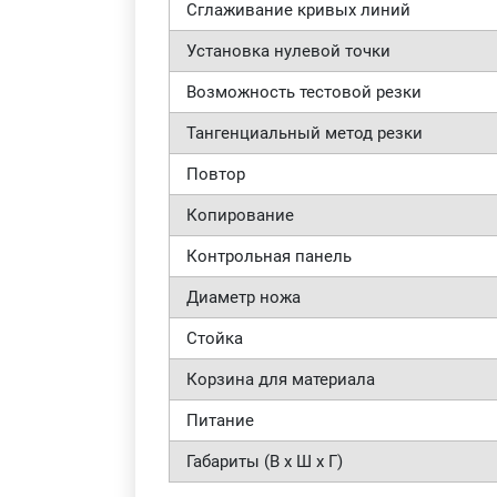
Сглаживание кривых линий
Установка нулевой точки
Возможность тестовой резки
Тангенциальный метод резки
Повтор
Копирование
Контрольная панель
Диаметр ножа
Стойка
Корзина для материала
Питание
Габариты (В x Ш x Г)