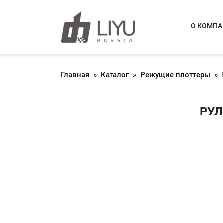
О КОМП
Главная
»
Каталог
»
Режущие плоттеры
»
РУЛ