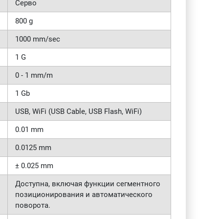
Серво
800 g
1000 mm/sec
1 G
0 - 1 mm/m
1 Gb
USB, WiFi (USB Cable, USB Flash, WiFi)
0.01 mm
0.0125 mm
± 0.025 mm
Доступна, включая функции сегментного
позиционирования и автоматического
поворота.