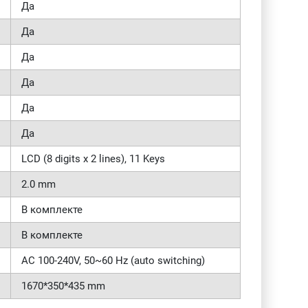
Да
Да
Да
Да
Да
Да
LCD (8 digits x 2 lines), 11 Keys
2.0 mm
В комплекте
В комплекте
AC 100-240V, 50~60 Hz (auto switching)
1670*350*435 mm