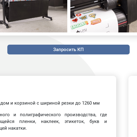
Запросить КП
ндом и корзиной с шириной резки до 1260 мм
ого и полиграфического производства, где
ящейся пленки, наклеек, этикеток, букв и
ей накатки.