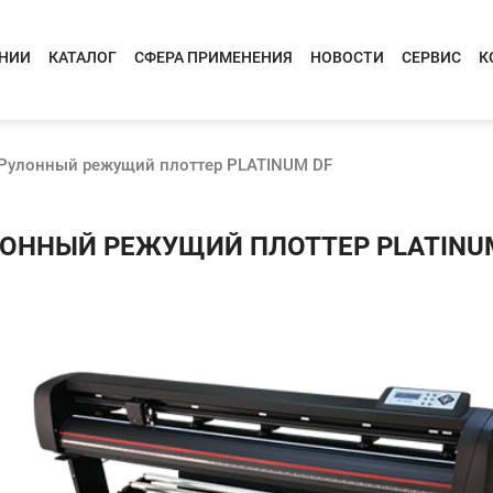
АНИИ
КАТАЛОГ
СФЕРА ПРИМЕНЕНИЯ
НОВОСТИ
СЕРВИС
К
Рулонный режущий плоттер PLATINUM DF
ОННЫЙ РЕЖУЩИЙ ПЛОТТЕР PLATINU