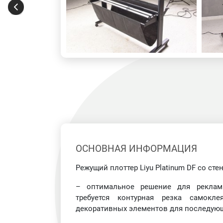
ОСНОВНАЯ ИНФОРМАЦИЯ
Режущий плоттер
Liyu
Platinum
DF
со сте
– оптимальное решение для рекламн
требуется контурная резка самокле
декоративных элементов для последующ