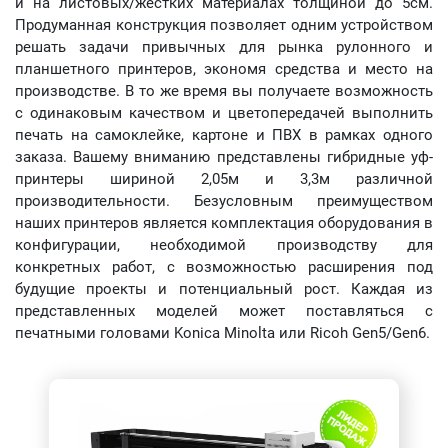
и на листовых/жестких материалах толщиной до 5см.
Продуманная конструкция позволяет одним устройством
решать задачи привычных для рынка рулонного и
планшетного принтеров, экономя средства и место на
производстве. В то же время вы получаете возможность
с одинаковым качеством и цветопередачей выполнить
печать на самоклейке, картоне и ПВХ в рамках одного
заказа. Вашему вниманию представлены гибридные уф-
принтеры шириной 2,05м и 3,3м различной
производительности. Безусловным преимуществом
наших принтеров является комплектация оборудования в
конфигурации, необходимой производству для
конкретных работ, с возможностью расширения под
будущие проекты и потенциальный рост. Каждая из
представленных моделей может поставляться с
печатными головами Konica Minolta или Ricoh Gen5/Gen6.